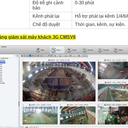
Độ trễ ghi cảnh
0-30 phút
báo
Kênh phát lại
Hỗ trợ phát lại kênh 1/4/6
Chế độ duyệt
Thời gian, kênh, sự kiện.
ảng giám sát máy khách 3G CMSV6