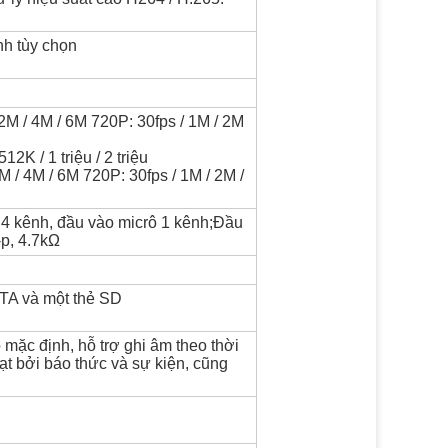
nh tùy chọn
2M / 4M / 6M 720P: 30fps / 1M / 2M
12K / 1 triệu / 2 triệu
M / 4M / 6M 720P: 30fps / 1M / 2M /
4 kênh, đầu vào micrô 1 kênh;Đầu
-p, 4.7kΩ
ATA và một thẻ SD
 mặc định, hỗ trợ ghi âm theo thời
ạt bởi báo thức và sự kiện, cũng