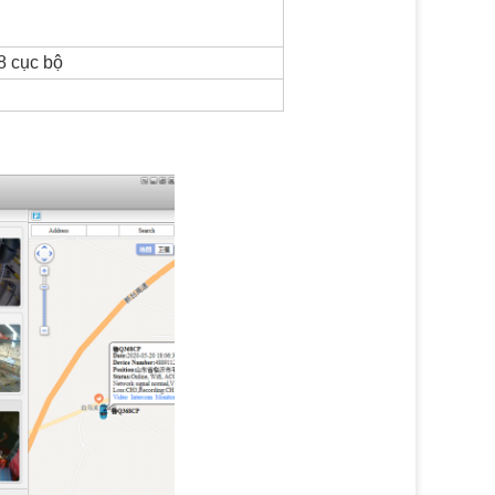
/8 cục bộ