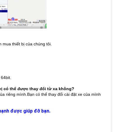
mua thiết bị của chúng tôi.
64bit.
vị có thể được thay đổi từ xa không?
ủa riêng mình.Bạn có thể thay đổi cài đặt xe của mình 
n hạnh được giúp đỡ bạn.