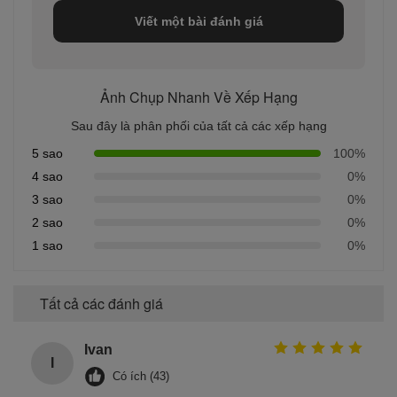
Viết một bài đánh giá
Ảnh Chụp Nhanh Về Xếp Hạng
Sau đây là phân phối của tất cả các xếp hạng
5 sao
100%
4 sao
0%
3 sao
0%
2 sao
0%
1 sao
0%
Tất cả các đánh giá
Ivan
I
Có ích (43)