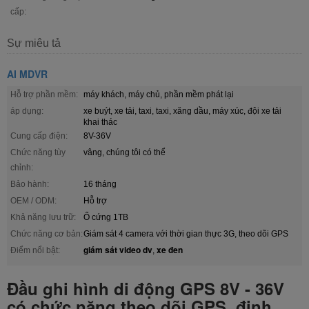
cấp:
Sự miêu tả
AI MDVR
Hỗ trợ phần mềm:
máy khách, máy chủ, phần mềm phát lại
áp dụng:
xe buýt, xe tải, taxi, taxi, xăng dầu, máy xúc, đội xe tải
khai thác
Cung cấp điện:
8V-36V
Chức năng tùy
vâng, chúng tôi có thể
chỉnh:
Bảo hành:
16 tháng
OEM / ODM:
Hỗ trợ
Khả năng lưu trữ:
Ổ cứng 1TB
Chức năng cơ bản:
Giám sát 4 camera với thời gian thực 3G, theo dõi GPS
giám sát video dv
xe đen
Điểm nổi bật:
,
Đầu ghi hình di động GPS 8V - 36V
có chức năng theo dõi GPS, định