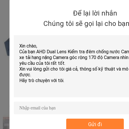
Để lại lời nhắn
Chúng tôi sẽ gọi lại cho bạ
Gửi đi