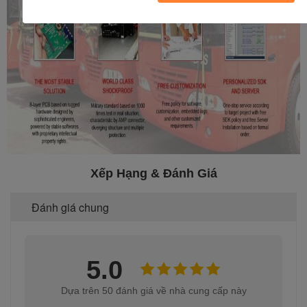
Xếp Hạng & Đánh Giá
Đánh giá chung
5.0
Dựa trên 50 đánh giá về nhà cung cấp này