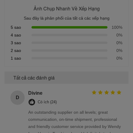
Ảnh Chụp Nhanh Về Xếp Hạng
Sau đây là phân phối của tất cả các xếp hạng
5 sao
100%
4 sao
0%
3 sao
0%
2 sao
0%
1 sao
0%
Tất cả các đánh giá
Divine
D
Có ích (24)
An outstanding supplier on all levels; great
communication, on-time shipment, professional
and friendly customer service provided by Wendy