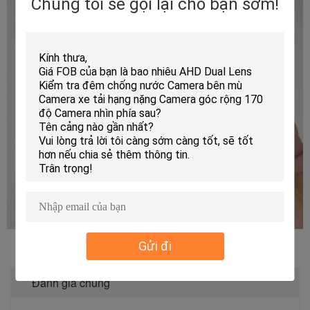
Chúng tôi sẽ gọi lại cho bạn sớm!
Gửi đi
Xếp Hạng & Đánh Giá
Đánh giá chung