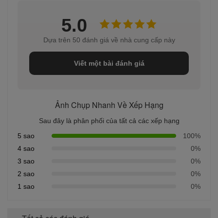
5.0
Dựa trên 50 đánh giá về nhà cung cấp này
Viết một bài đánh giá
Ảnh Chụp Nhanh Về Xếp Hạng
Sau đây là phân phối của tất cả các xếp hạng
5 sao
100%
4 sao
0%
3 sao
0%
2 sao
0%
1 sao
0%