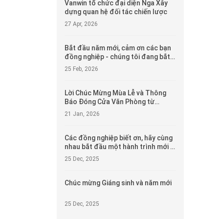
Vanwin tổ chức đại diện Nga Xây
dựng quan hệ đối tác chiến lược
27 Apr, 2026
Bắt đầu năm mới, cảm ơn các bạn
đồng nghiệp - chúng tôi đang bắt
đầu làm việc!
25 Feb, 2026
Lời Chúc Mừng Mùa Lễ và Thông
Báo Đóng Cửa Văn Phòng từ
Vanwin
21 Jan, 2026
Các đồng nghiệp biết ơn, hãy cùng
nhau bắt đầu một hành trình mới -
Vanwin chúc các bạn một Giáng
25 Dec, 2025
sinh vui vẻ
Chúc mừng Giáng sinh và năm mới
25 Dec, 2025