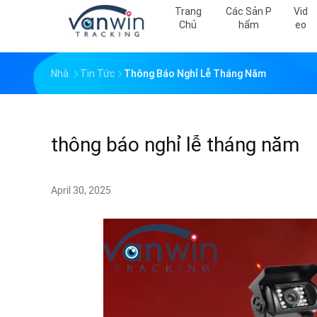
Trang
Các Sản P
Vid
Chủ
Hẩm
Eo
Nhà
Tin Tức
Thông Báo Nghỉ Lễ Tháng Năm
thông báo nghỉ lễ tháng năm
April 30, 2025