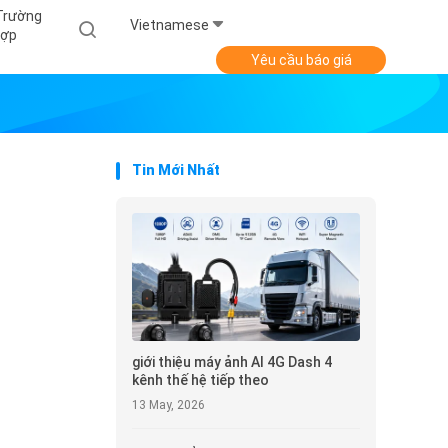
Trường
Vietnamese
ợp
Yêu cầu báo giá
Tin Mới Nhất
giới thiệu máy ảnh AI 4G Dash 4
kênh thế hệ tiếp theo
13 May, 2026