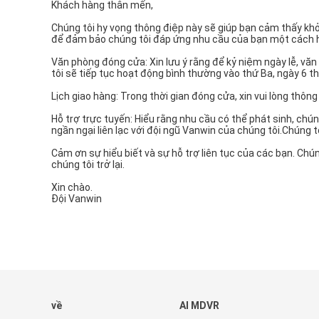
Khách hàng thân mến,
Chúng tôi hy vọng thông điệp này sẽ giúp bạn cảm thấy khỏ
để đảm bảo chúng tôi đáp ứng nhu cầu của bạn một cách hi
Văn phòng đóng cửa: Xin lưu ý rằng để kỷ niệm ngày lễ, v
tôi sẽ tiếp tục hoạt động bình thường vào thứ Ba, ngày 6 
Lịch giao hàng: Trong thời gian đóng cửa, xin vui lòng thôn
Hỗ trợ trực tuyến: Hiểu rằng nhu cầu có thể phát sinh, chún
ngần ngại liên lạc với đội ngũ Vanwin của chúng tôi.Chúng t
Cảm ơn sự hiểu biết và sự hỗ trợ liên tục của các bạn. Ch
chúng tôi trở lại.
Xin chào.
Đội Vanwin
về
AI MDVR