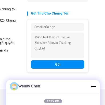
a chúng tôi
Gửi Thư Cho Chúng Tôi
2025. Chúng
Xin đừng
iải quyết.
ạn khi
Gửi
Wendy Chen
Gửi thư cho chúng tôi
12:27 PM