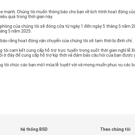
e mạnh. Chúng tôi muốn thông báo cho bạn về lịch trình hoạt động củ
ệu quả trong thời gian này.
ăn phòng của chúng tôi sẽ đóng cửa từ ngày 1 đến ngày 5 tháng 5 năm 
tháng 5 năm 2025.
g báo rằng hoạt động vận chuyển của chúng tôi sẽ tạm thời bị đình chỉ..
g tôi cam kết cung cấp hỗ trợ trực tuyến trong suốt thời gian nghỉ lễ.
ôi ở đây để cung cấp hỗ trợ kịp thời và đảm bảo câu hỏi của bạn được g
úng tôi chúc các bạn một mùa lễ tuyệt vời và mong muốn phục vụ các b
hệ thống BSD
Theo chúng tôi